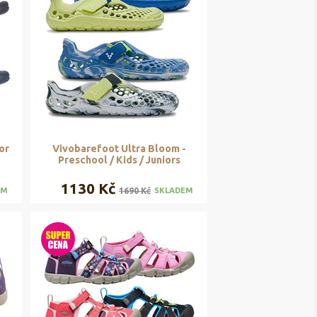
or
Vivobarefoot Ultra Bloom -
Preschool / Kids / Juniors
1130 Kč
1690 Kč
EM
SKLADEM