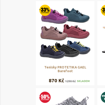
Tenisky PROTETIKA GAEL
Barefoot
870 Kč
1290 Kč
SKLADEM