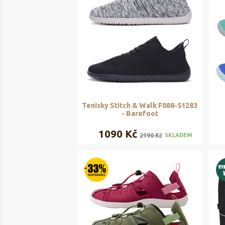
Tenisky Stitch & Walk F088-51283
- Barefoot
1090 Kč
2190 Kč
SKLADEM