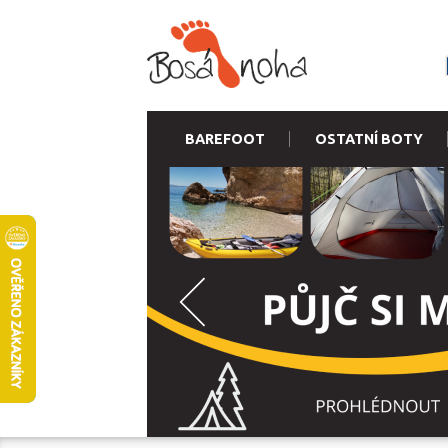
BAREFOOT
OSTATNÍ BOTY