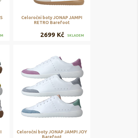
ES
Celoroční boty JONAP JAMPI
RETRO Barefoot
2699 Kč
EM
SKLADEM
I
Celoroční boty JONAP JAMPI JOY
Barefoot