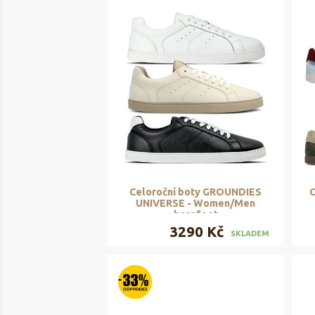
Celoroční boty GROUNDIES
C
UNIVERSE - Women/Men
barefoot
3290 Kč
SKLADEM