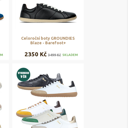
Celoroční boty GROUNDIES
Blaze - Barefoot+
2350 Kč
3499 Kč
EM
SKLADEM