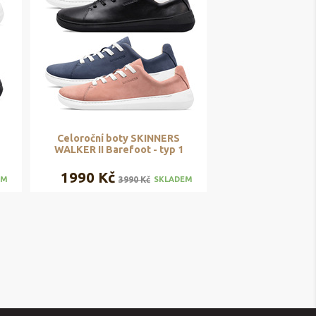
Celoroční boty SKINNERS
WALKER II Barefoot - typ 1
1990 Kč
3990 Kč
EM
SKLADEM