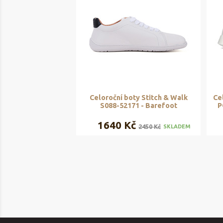
Celoroční boty Stitch & Walk
Ce
S088-52171 - Barefoot
P
1640 Kč
2450 Kč
SKLADEM