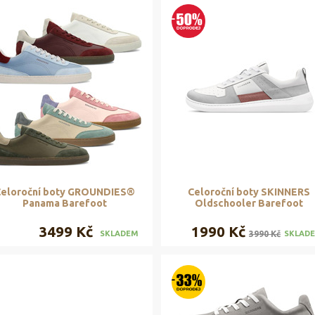
eloroční boty GROUNDIES®
Celoroční boty SKINNERS
Panama Barefoot
Oldschooler Barefoot
3499 Kč
1990 Kč
3990 Kč
SKLADEM
SKLAD