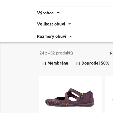
Výrobce
Velikost obuvi
Rozměry obuvi
24
z
432
produktů
Ř
Membrána
Doprodej 50%