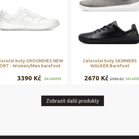
loroční boty GROUNDIES NEW
Celoroční boty SKINNERS
ORT - Women/Men barefoot
WALKER Barefoot
3390 Kč
2670 Kč
3990 Kč
SKLADEM
SKLAD
Zobrazit další produkty