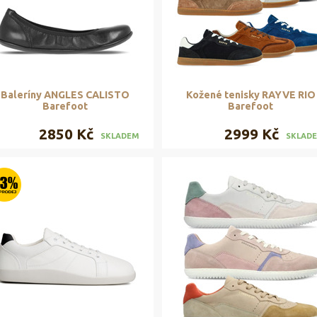
Baleríny ANGLES CALISTO
Kožené tenisky RAYVE RIO
Barefoot
Barefoot
2850 Kč
2999 Kč
SKLADEM
SKLAD