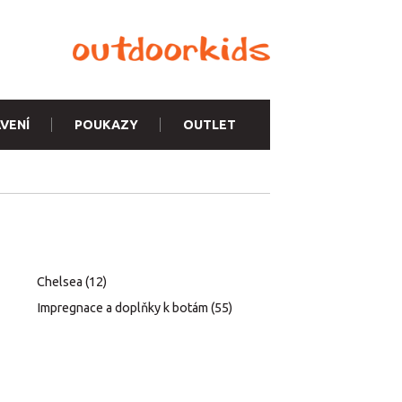
VENÍ
POUKAZY
OUTLET
Chelsea
(12)
Impregnace a doplňky k botám
(55)