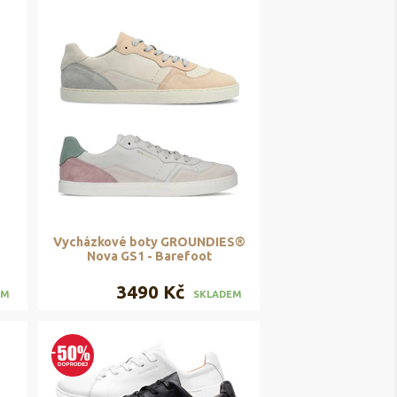
Vycházkové boty GROUNDIES®
Nova GS1 - Barefoot
3490 Kč
EM
SKLADEM