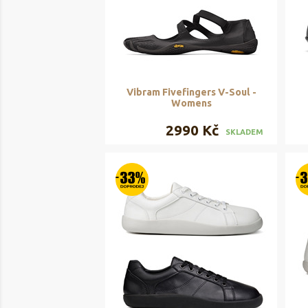
Vibram Fivefingers V-Soul -
Womens
2990 Kč
SKLADEM