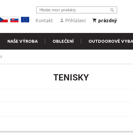
Kontakt
Přihlášení
prázdný
NAŠE VÝROBA
OBLEČENÍ
OUTDOOROVÉ VYBA
ky
TENISKY