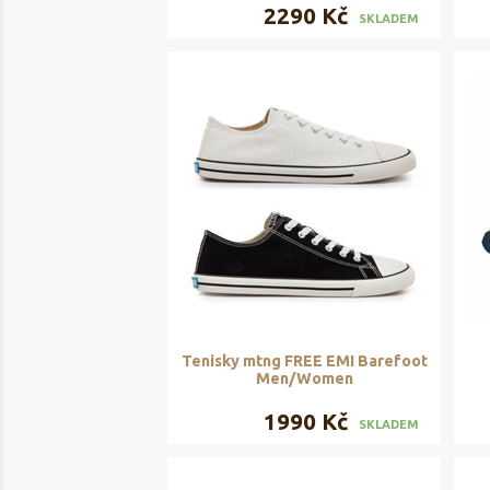
2290 Kč
SKLADEM
Tenisky mtng FREE EMI Barefoot
Men/Women
1990 Kč
SKLADEM