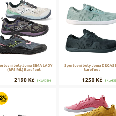
ortovní boty Joma SIMA LADY
Sportovní boty Joma DEGASS
(BFSIML) Barefoot
Barefoot
2190 Kč
1250 Kč
SKLADEM
SKLAD