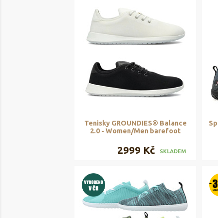
Tenisky GROUNDIES® Balance
Sp
2.0 - Women/Men barefoot
2999 Kč
SKLADEM