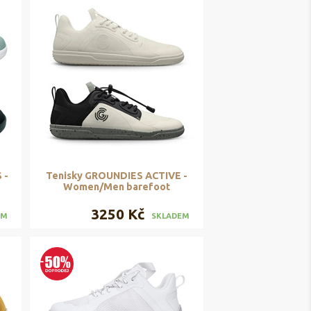
 -
Tenisky GROUNDIES ACTIVE -
Women/Men barefoot
3250 Kč
EM
SKLADEM