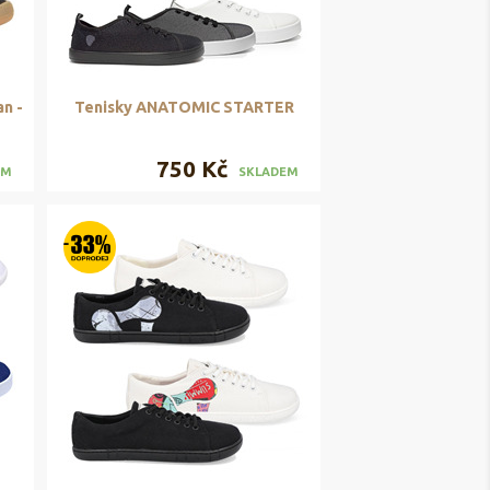
n -
Tenisky ANATOMIC STARTER
750 Kč
EM
SKLADEM