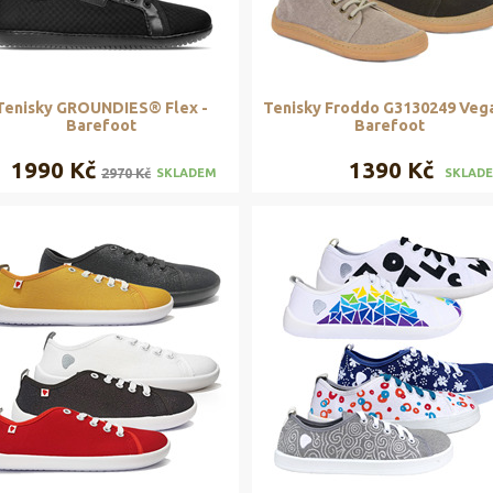
Tenisky GROUNDIES® Flex -
Tenisky Froddo G3130249 Vega
Barefoot
Barefoot
1990 Kč
1390 Kč
2970 Kč
SKLADEM
SKLAD