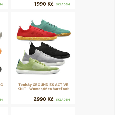
1990 Kč
EM
SKLADEM
 G-
Tenisky GROUNDIES ACTIVE
KNIT - Women/Men barefoot
2990 Kč
EM
SKLADEM