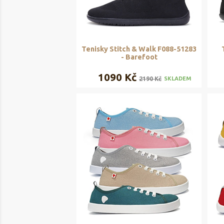
Tenisky Stitch & Walk F088-51283
- Barefoot
1090 Kč
2190 Kč
SKLADEM