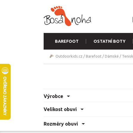
BAREFOOT
OSTATNÍ BOTY
Outdoorkids.cz
/
Barefoot
/
Dámské
/
Tenis
Výrobce
Velikost obuvi
Rozměry obuvi