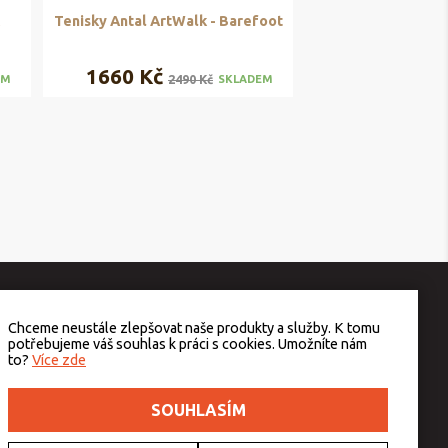
c
Tenisky Antal ArtWalk - Barefoot
1660 Kč
2490 Kč
EM
SKLADEM
Chceme neustále zlepšovat naše produkty a služby. K tomu
potřebujeme váš souhlas k práci s cookies. Umožníte nám
to?
Více zde
SOUHLASÍM