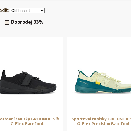
adit:
Doprodej 33%
ortovní tenisky GROUNDIES®
Sportovní tenisky GROUNDI
G-Flex Barefoot
G-Flex Precision Barefoot