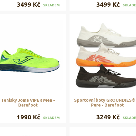
3499 Kč
3499 Kč
SKLADEM
SKLAD
Tenisky Joma VIPER Men -
Sportovní boty GROUNDIES®
Barefoot
Pure - Barefoot
1990 Kč
3249 Kč
SKLADEM
SKLAD