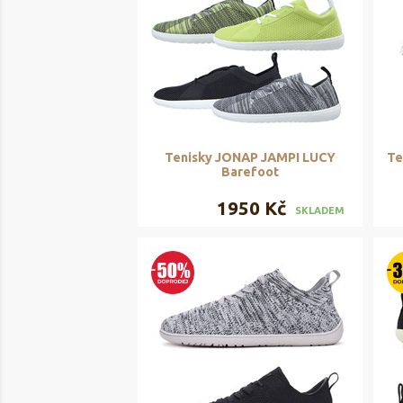
Tenisky JONAP JAMPI LUCY
Te
Barefoot
1950 Kč
SKLADEM