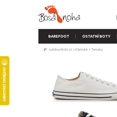
BAREFOOT
OSTATNÍ BOTY
outdoorkids.cz
>
Dámské
>
Tenisky