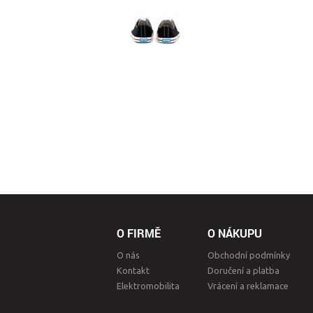
O FIRMĚ
O NÁKUPU
O nás
Obchodní podmínky
Kontakt
Doručení a platba
Elektromobilita
Vrácení a reklamace