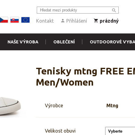
Kontakt
Přihlášení
prázdný
NAŠE VÝROBA
OBLEČENÍ
OUTDOOROVÉ VYBA
Tenisky mtng FREE E
Men/Women
Výrobce
Mtng
Velikost obuvi