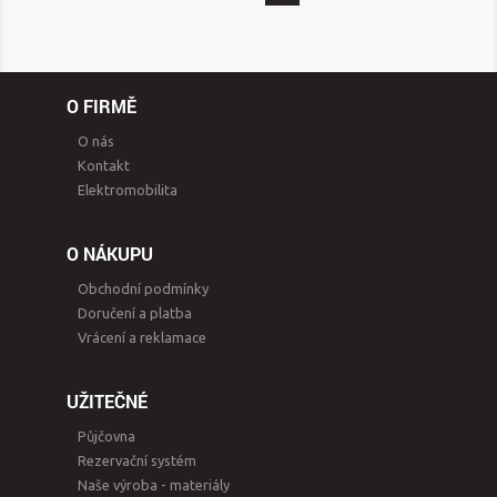
O FIRMĚ
O nás
Kontakt
Elektromobilita
O NÁKUPU
Obchodní podmínky
Doručení a platba
Vrácení a reklamace
UŽITEČNÉ
Půjčovna
Rezervační systém
Naše výroba - materiály