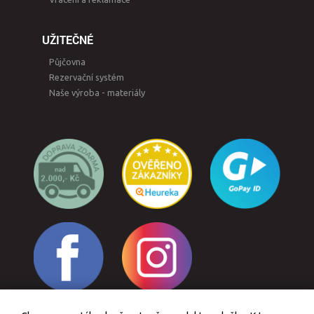
UŽITEČNÉ
Půjčovna
Rezervační systém
Naše výroba - materiály