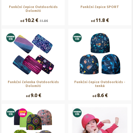
Funkční čepice Outdoorkids
Funkční čepice SPORT
Dolomiti
10.2 €
11.8 €
od
11.8 €
od
Funkční čelenka Outdoorkids
Funkční čepice Outdoorkids -
Dolomiti
tenká
9.0 €
8.6 €
od
od