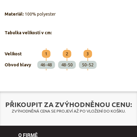
Materiál:
100% polyester
Tabulka velikostí v cm:
Velikost
1
2
3
Obvod hlavy
46-48
48-50
50-52
PŘIKOUPIT ZA ZVÝHODNĚNOU CENU:
ZVÝHODNĚNÁ CENA SE PROJEVÍ AŽ PO VLOŽENÍ DO KOŠÍKU.
O FIRMĚ