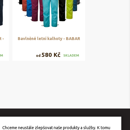
 -
Bavlněné letní kalhoty - BABAR
580 Kč
od
EM
SKLADEM
Chceme neustále zlepšovat naše produkty a služby. K tomu