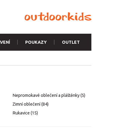
VENÍ
POUKAZY
OUTLET
Nepromokavé oblečení a pláštěnky
(5)
Zimní oblečení
(84)
Rukavice
(15)