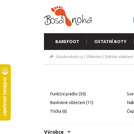
BAREFOOT
OSTATNÍ BOTY
Outdoorkids.cz
/
Oblečení
/
Dětské oblečení
Funkční prádlo
(30)
Sve
Bavlněné oblečení
(11)
Nák
Trička
(6)
Čepi
Výrobce