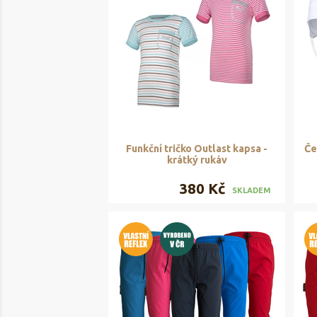
Funkční tričko Outlast kapsa -
Če
krátký rukáv
380 Kč
SKLADEM