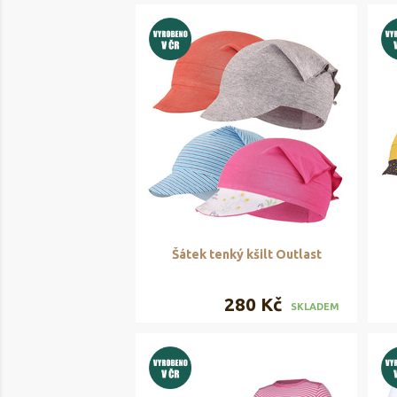
Šátek tenký kšilt Outlast
280 Kč
SKLADEM