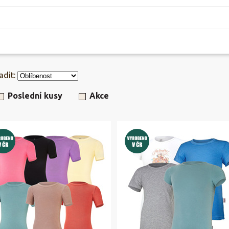
adit:
Poslední kusy
Akce