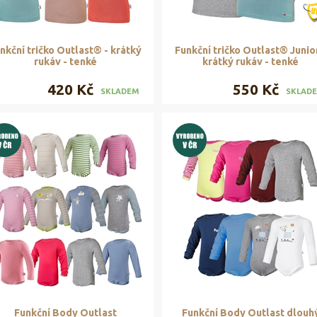
nkční tričko Outlast® - krátký
Funkční tričko Outlast® Junior
rukáv - tenké
krátký rukáv - tenké
420 Kč
550 Kč
SKLADEM
SKLAD
Funkční Body Outlast
Funkční Body Outlast dlouh