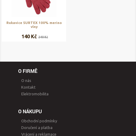
Rukavice SURTEX 100% merino
vlny
140 Kč
240 Kč
O FIRMĚ
O nás
Kontakt
Elektromobilita
O NÁKUPU
Obchodní podmínky
Doručení a platba
Vrácení a reklamace