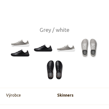
Grey / white
Výrobce
Skinners