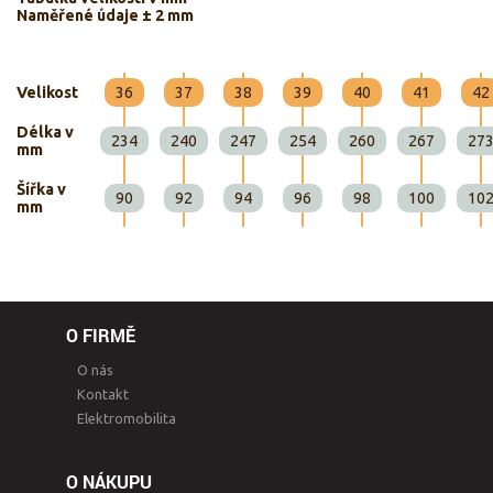
Naměřené údaje ± 2 mm
Velikost
36
37
38
39
40
41
42
Délka v
234
240
247
254
260
267
27
mm
Šířka v
90
92
94
96
98
100
10
mm
O FIRMĚ
O nás
Kontakt
Elektromobilita
O NÁKUPU