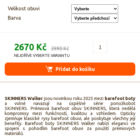
Velikost obuvi
Barva
2670 Kč
3990 Kč
NEJDŘÍVE VYBERTE VARIANTU
Přidat do košíku
SKINNERS Walker
jsou novinkou roku 2023 mezi
barefoot boty
a volně navazují na úspěšné série ponožkobot
SKINNERS. Prémiová barefoot obuv SKINNERS, která nedělá
kompromisy mezi funkčností, kvalitou a vzhledem. Opticky
zjemňuje klasické rysy barefoot obuvi, ale poskytuje všechny její
benefity. Barefoot boty SKINNERS Walker nabízí eleganci ve
spojení s pohodlím barefoot obuvi za použití prémiových
materiálů.