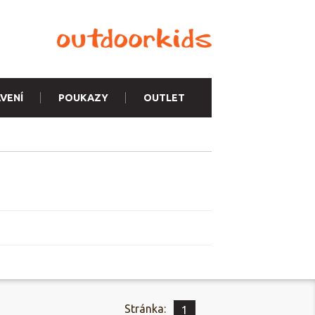
VENÍ
POUKAZY
OUTLET
Stránka:
1