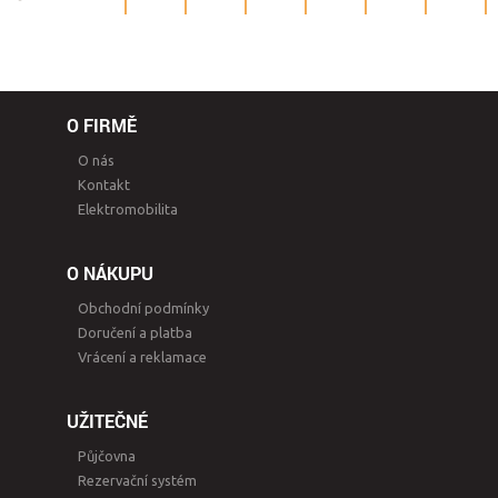
O FIRMĚ
O nás
Kontakt
Elektromobilita
O NÁKUPU
Obchodní podmínky
Doručení a platba
Vrácení a reklamace
UŽITEČNÉ
Půjčovna
Rezervační systém