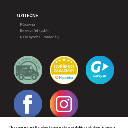
UŽITEČNÉ
Půjčovna
Rezervační systém
Naše výroba - materiály