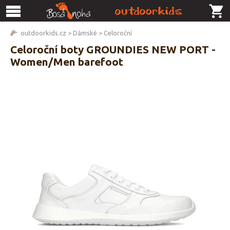
outdoorkids.cz
>
Dámské
>
Celoroční
Celoroční boty GROUNDIES NEW PORT -
Women/Men barefoot