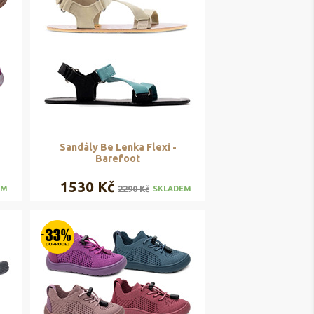
Sandály Be Lenka Flexi -
Barefoot
1530 Kč
2290 Kč
EM
SKLADEM