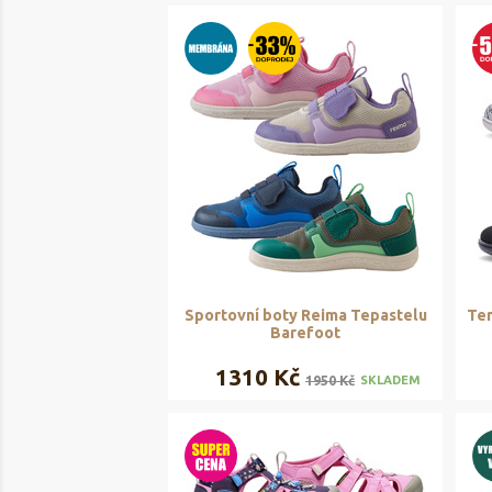
Sportovní boty Reima Tepastelu
Ten
Barefoot
1310 Kč
1950 Kč
SKLADEM