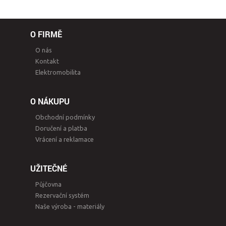
O FIRMĚ
O nás
Kontakt
Elektromobilita
O NÁKUPU
Obchodní podmínky
Doručení a platba
Vrácení a reklamace
UŽITEČNÉ
Půjčovna
Rezervační systém
Naše výroba - materiály