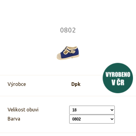
0802
Výrobce
Dpk
Velikost obuvi
Barva