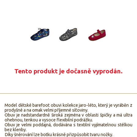
Tento produkt je dočasně vyprodán.
Model dětské barefoot obuvi kolekce jaro-léto, který je vyráběn z
prodyšné a na omak velmi příjemné síťoviny.
Obuv je nadstandardně široká zejména v oblasti špičky a má ultra
ohebnou, tenkou a vysoce flexibilní podrážku.
Obuv je velmi poddajná, dodávána s textilní vyjímatelnou stélkou
bez klenby.
Díky šněrování lze botku krásně přizpůsobit tvaru nožky.