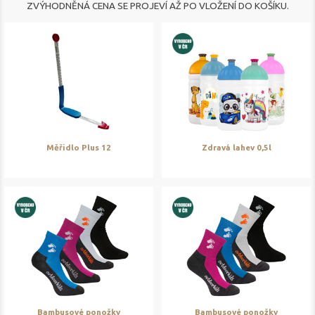
ZVÝHODNĚNÁ CENA SE PROJEVÍ AŽ PO VLOŽENÍ DO KOŠÍKU.
Měřidlo Plus 12
Zdravá lahev 0,5l
Bambusové ponožky
Bambusové ponožky