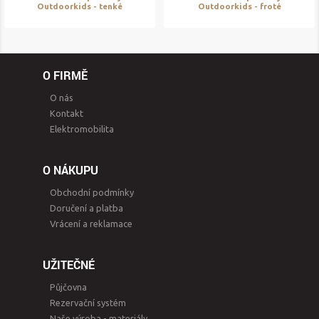
Outdoorkids - tenké
Outdoorkids - froté
O FIRMĚ
O nás
Kontakt
Elektromobilita
O NÁKUPU
Obchodní podmínky
Doručení a platba
Vrácení a reklamace
UŽITEČNÉ
Půjčovna
Rezervační systém
Naše výroba - materiály