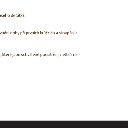
ašeho děťátka.
nění nohy při prvních krůčcích a stoupání a
 které jsou schválené podiatrem, netlačí na