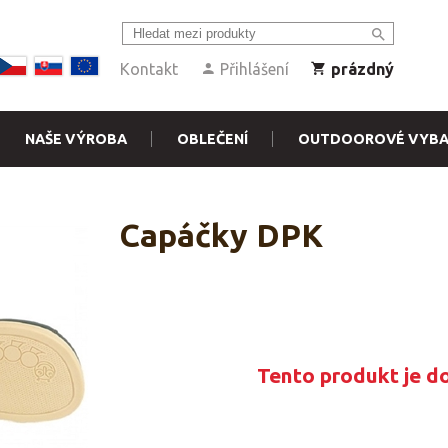
Kontakt
Přihlášení
prázdný
NAŠE VÝROBA
OBLEČENÍ
OUTDOOROVÉ VYBA
Capáčky DPK
Tento produkt je d