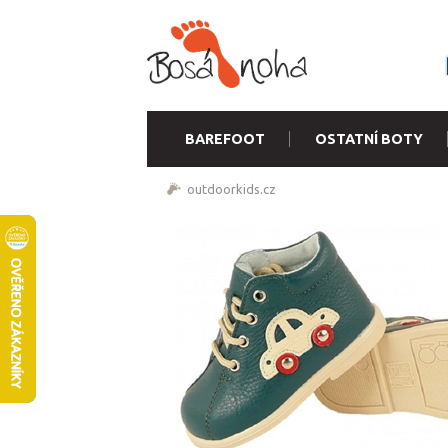
BAREFOOT
OSTATNÍ BOTY
outdoorkids.cz