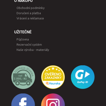
O NÁKUPU
Obchodní podmínky
Doručení a platba
Vrácení a reklamace
UŽITEČNÉ
Půjčovna
Rezervační systém
Naše výroba - materiály