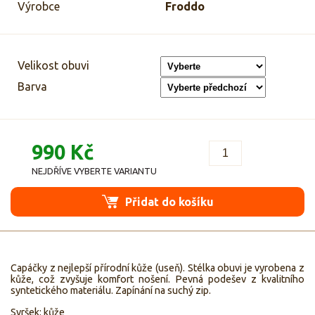
Výrobce
Froddo
Velikost obuvi
Barva
990 Kč
NEJDŘÍVE VYBERTE VARIANTU
Přidat do košíku
Capáčky z nejlepší přírodní kůže (useň). Stélka obuvi je vyrobena z
kůže, což zvyšuje komfort nošení. Pevná podešev z kvalitního
syntetického materiálu. Zapínání na suchý zip.
Svršek: kůže