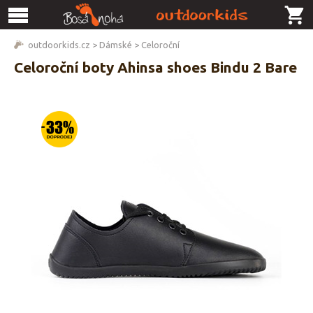
outdoorkids.cz
>
Dámské
>
Celoroční
Celoroční boty Ahinsa shoes Bindu 2 Bare