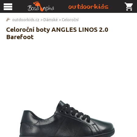
outdoorkids.cz
>
Dámské
>
Celoroční
Celoroční boty ANGLES LINOS 2.0
Barefoot