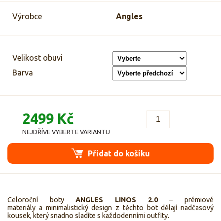
Výrobce
Angles
Velikost obuvi
Barva
2499 Kč
NEJDŘÍVE VYBERTE VARIANTU
Přidat do košíku
Celoroční boty
ANGLES
LINOS 2.0
– prémiové
materiály a minimalistický design z těchto bot dělají nadčasový
kousek, který snadno sladíte s každodenními outfity.