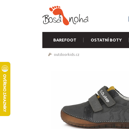
BAREFOOT
OSTATNÍ BOTY
outdoorkids.cz