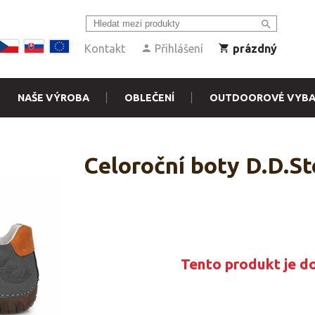
Kontakt
Přihlášení
prázdný
NAŠE VÝROBA
OBLEČENÍ
OUTDOOROVÉ VYBA
Celoroční boty D.D.S
Tento produkt je d