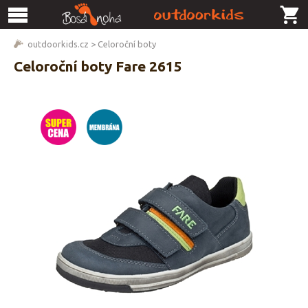
outdoorkids.cz
>
Celoroční boty
Celoroční boty Fare 2615