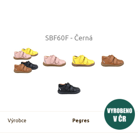
SBF60F - Černá
Výrobce
Pegres