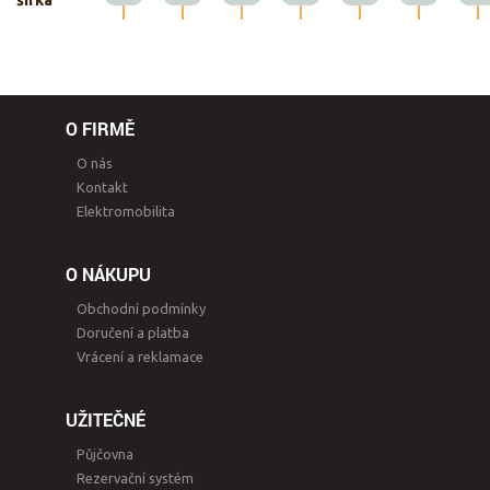
šířka
O FIRMĚ
O nás
Kontakt
Elektromobilita
O NÁKUPU
Obchodní podmínky
Doručení a platba
Vrácení a reklamace
UŽITEČNÉ
Půjčovna
Rezervační systém