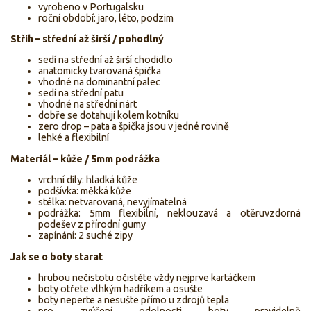
vyrobeno v Portugalsku
roční období: jaro, léto, podzim
Střih – střední až širší / pohodlný
sedí na střední až širší chodidlo
anatomicky tvarovaná špička
vhodné na dominantní palec
sedí na střední patu
vhodné na střední nárt
dobře se dotahují kolem kotníku
zero drop – pata a špička jsou v jedné rovině
lehké a flexibilní
Materiál – kůže / 5mm podrážka
vrchní díly: hladká kůže
podšívka: měkká kůže
stélka: netvarovaná, nevyjímatelná
podrážka: 5mm flexibilní, neklouzavá a otěruvzdorná
podešev z přírodní gumy
zapínání: 2 suché zipy
Jak se o boty starat
hrubou nečistotu očistěte vždy nejprve kartáčkem
boty otřete vlhkým hadříkem a osušte
boty neperte a nesušte přímo u zdrojů tepla