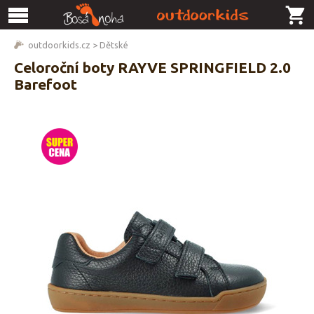
outdoorkids.cz
>
Dětské
Celoroční boty RAYVE SPRINGFIELD 2.0
Barefoot