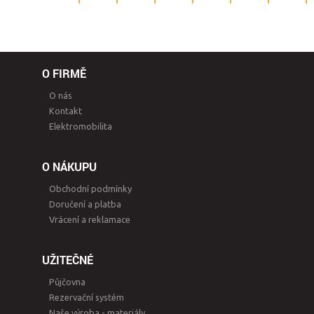
O FIRMĚ
O nás
Kontakt
Elektromobilita
O NÁKUPU
Obchodní podmínky
Doručení a platba
Vrácení a reklamace
UŽITEČNÉ
Půjčovna
Rezervační systém
Naše výroba - materiály