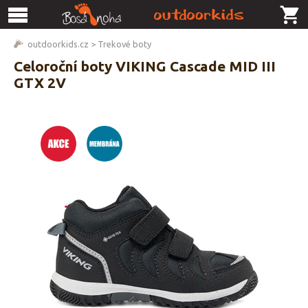
outdoorkids.cz
>
Trekové boty
Celoroční boty VIKING Cascade MID III
GTX 2V