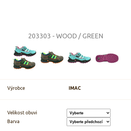
203303 - WOOD / GREEN
Výrobce
IMAC
Velikost obuvi
Barva