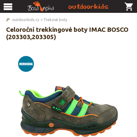
outdoorkids.cz
>
Trekové boty
Celoroční trekkingové boty IMAC BOSCO
(203303,203305)