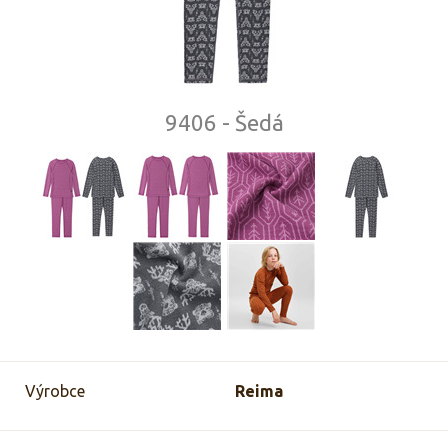
9406 - Šedá
Výrobce
Reima