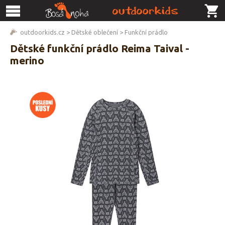
outdoorkids.cz
>
Dětské oblečení
>
Funkční prádlo
Dětské funkční prádlo Reima Taival -
merino