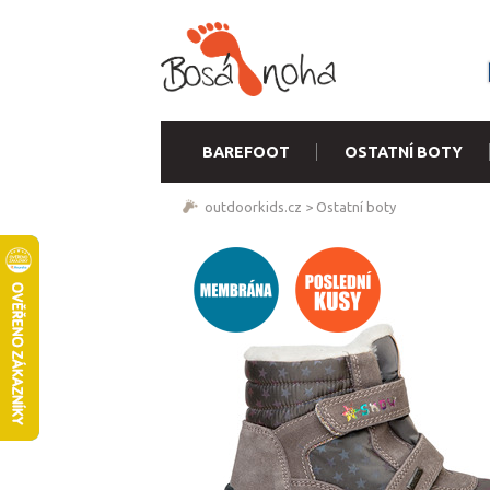
BAREFOOT
OSTATNÍ BOTY
outdoorkids.cz
>
Ostatní boty