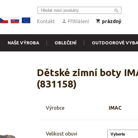
Kontakt
Přihlášení
prázdný
NAŠE VÝROBA
OBLEČENÍ
OUTDOOROVÉ VYBA
Dětské zimní boty I
(831158)
Výrobce
IMAC
Velikost obuvi