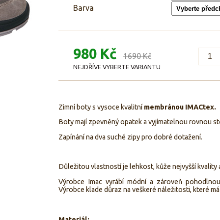
Barva
980 Kč
1690 Kč
NEJDŘÍVE VYBERTE VARIANTU
Zimní boty s vysoce kvalitní
membránou IMACtex.
Boty mají zpevněný opatek a vyjímatelnou rovnou st
Zapínání na dva suché zipy pro dobré dotažení.
Důležitou vlastností je lehkost, kůže nejvyšší kvalit
Výrobce Imac vyrábí módní a zároveň pohodlno
Výrobce klade důraz na veškeré náležitosti, které má
Materiál: