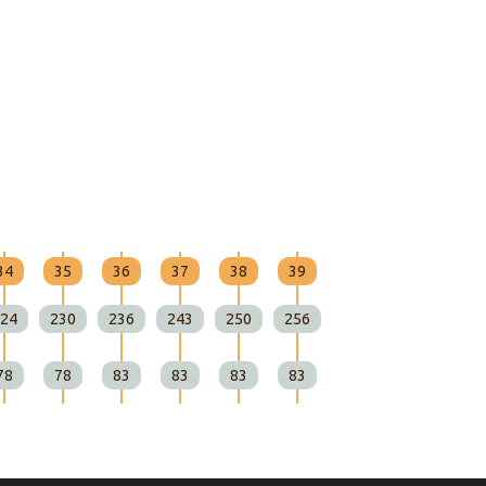
34
35
36
37
38
39
24
230
236
243
250
256
78
78
83
83
83
83