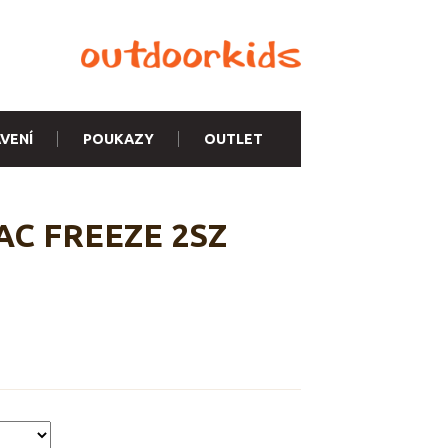
VENÍ
POUKAZY
OUTLET
MAC FREEZE 2SZ