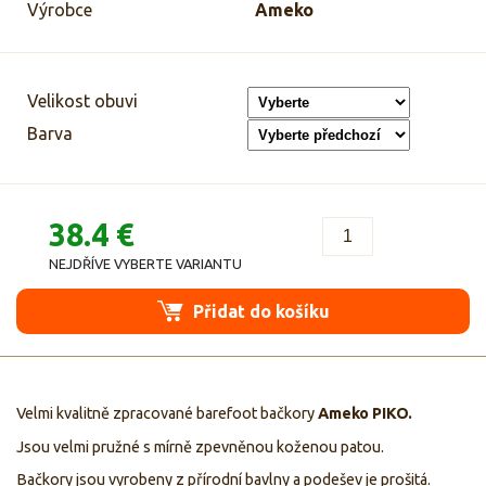
Výrobce
Ameko
Velikost obuvi
Barva
38.4 €
NEJDŘÍVE VYBERTE VARIANTU
Přidat do košíku
Velmi kvalitně zpracované barefoot bačkory
Ameko PIKO.
Jsou velmi pružné s mírně zpevněnou koženou patou.
Bačkory jsou vyrobeny z přírodní bavlny a podešev je prošitá.