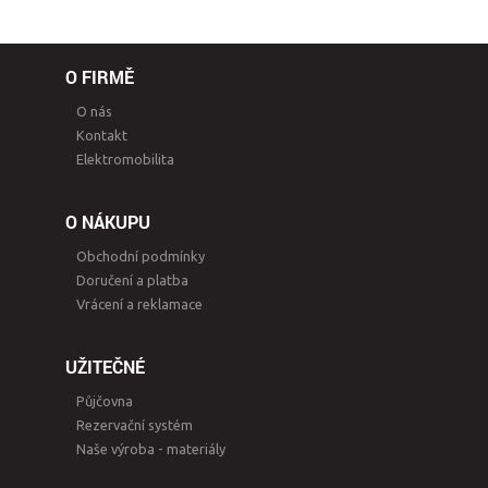
O FIRMĚ
O nás
Kontakt
Elektromobilita
O NÁKUPU
Obchodní podmínky
Doručení a platba
Vrácení a reklamace
UŽITEČNÉ
Půjčovna
Rezervační systém
Naše výroba - materiály