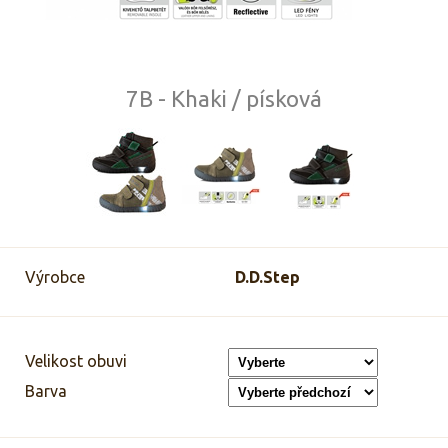
7B - Khaki / písková
Výrobce
D.D.Step
Velikost obuvi
Barva