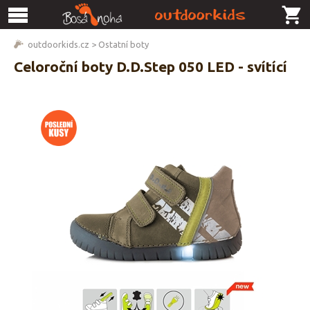
outdoorkids.cz
>
Ostatní boty
Celoroční boty D.D.Step 050 LED - svítící