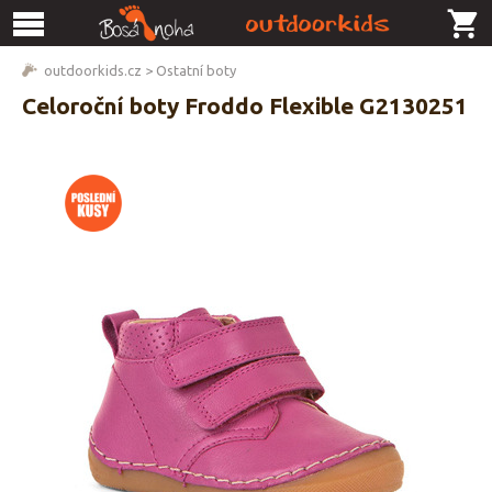
outdoorkids.cz
>
Ostatní boty
Celoroční boty Froddo Flexible G2130251