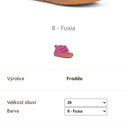
8 - Fuxia
Výrobce
Froddo
Velikost obuvi
Barva