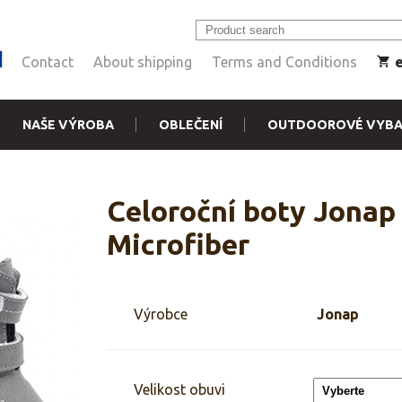
Contact
About shipping
Terms and Conditions
NAŠE VÝROBA
OBLEČENÍ
OUTDOOROVÉ VYBA
Celoroční boty Jonap
Microfiber
Výrobce
Jonap
Velikost obuvi