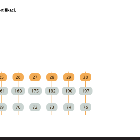
tifikaci.
25
26
27
28
29
30
61
168
175
182
190
197
69
70
72
73
74
76