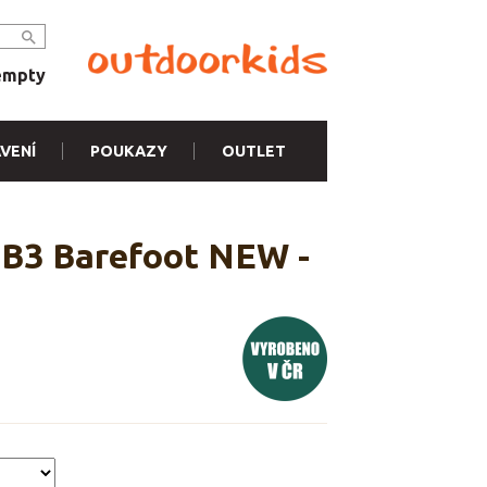
empty
VENÍ
POUKAZY
OUTLET
 B3 Barefoot NEW -