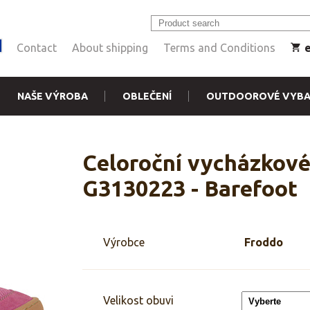
Contact
About shipping
Terms and Conditions
NAŠE VÝROBA
OBLEČENÍ
OUTDOOROVÉ VYBA
Celoroční vycházkové
G3130223 - Barefoot
Výrobce
Froddo
Velikost obuvi