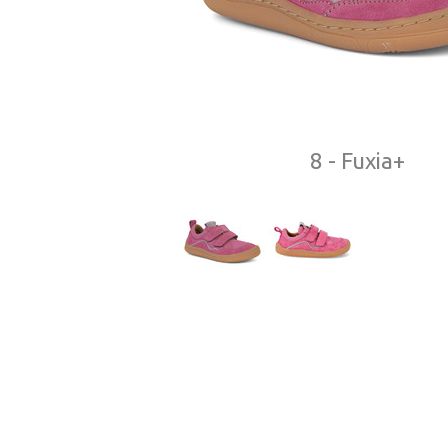
8 - Fuxia+