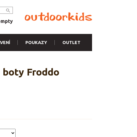
empty
VENÍ
POUKAZY
OUTLET
 boty Froddo