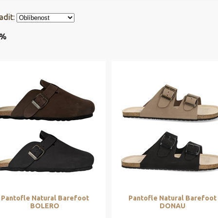
adit:
3%
Pantofle Natural Barefoot
Pantofle Natural Barefoot
BOLERO
DONAU