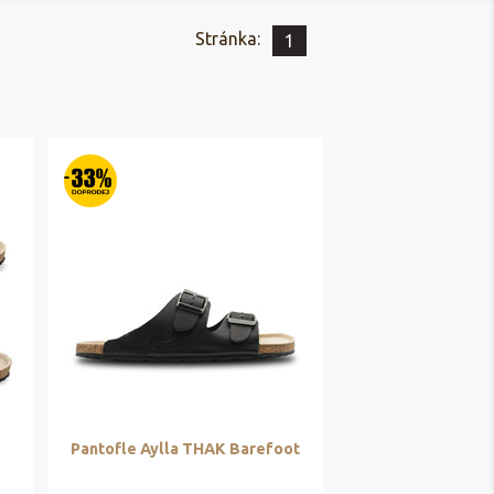
Stránka:
1
Pantofle Aylla THAK Barefoot