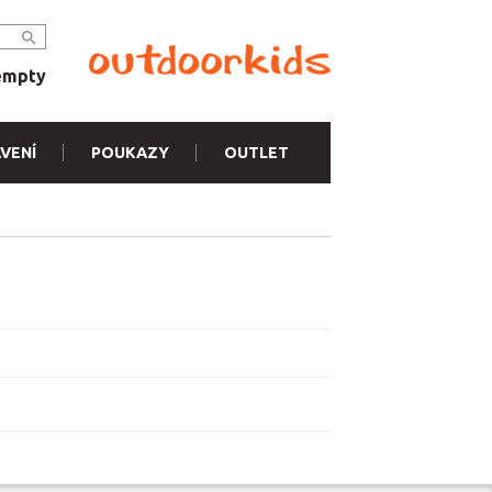
empty
VENÍ
POUKAZY
OUTLET