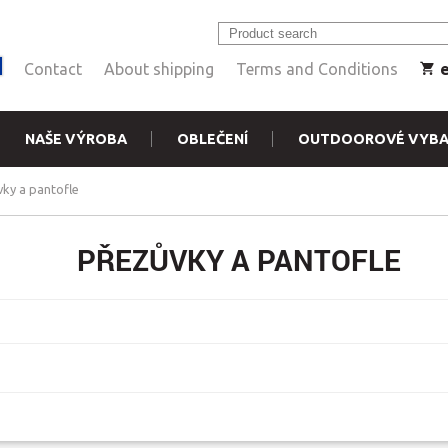
Contact
About shipping
Terms and Conditions
NAŠE VÝROBA
OBLEČENÍ
OUTDOOROVÉ VYBA
ky a pantofle
PŘEZŮVKY A PANTOFLE