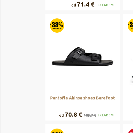
71.4 €
od
SKLADEM
Pantofle Ahinsa shoes Barefoot
70.8 €
od
105.7 €
SKLADEM