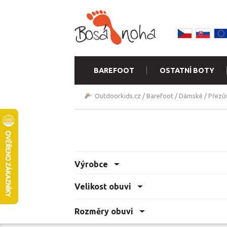
BAREFOOT
OSTATNÍ BOTY
Outdoorkids.cz
/
Barefoot
/
Dámské
/
Přezův
Výrobce
Velikost obuvi
Rozměry obuvi