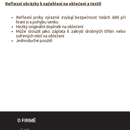
Reflexní obrázky k nažehlení na oblečení a textil
Reflexní prvky výrazně zvyšují bezpečnost Vašich dětí při
hraní si a pohybu venku
Hezký originální doplněk na oblečení
Může sloužit jako záplata k zakrytí drobných trhlin nebo
odřených míst na oblečení
Jednoduché použití
O FIRMĚ
O nás