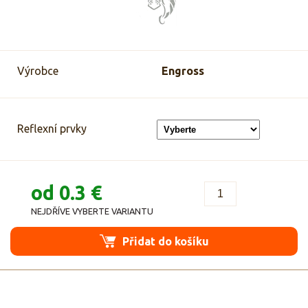
Výrobce
Engross
Reflexní prvky
od 0.3 €
NEJDŘÍVE VYBERTE VARIANTU
Přidat do košíku