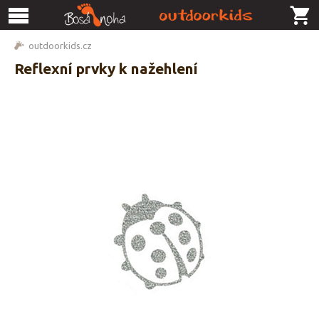
outdoorkids.cz
Reflexní prvky k nažehlení