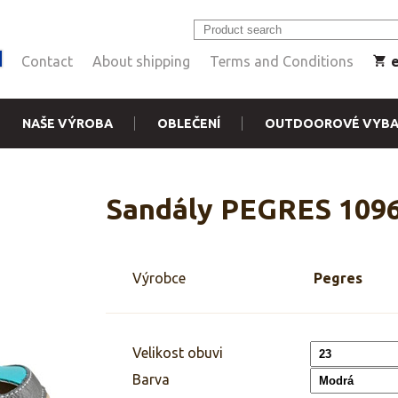
Contact
About shipping
Terms and Conditions
NAŠE VÝROBA
OBLEČENÍ
OUTDOOROVÉ VYBA
Sandály PEGRES 109
Výrobce
Pegres
Velikost obuvi
Barva