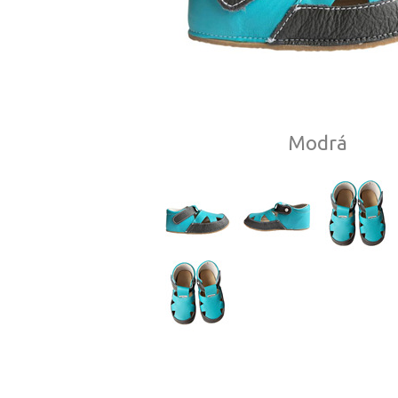
Modrá