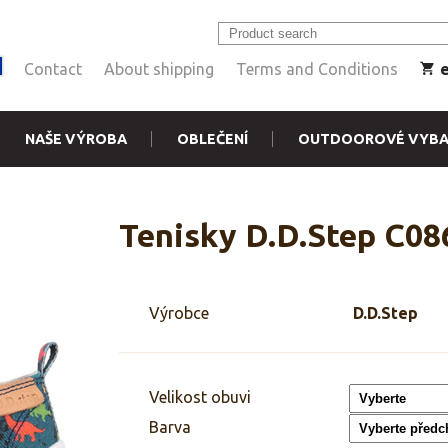
Contact
About shipping
Terms and Conditions
NAŠE VÝROBA
OBLEČENÍ
OUTDOOROVÉ VYBA
Tenisky D.D.Step C08
Výrobce
D.D.Step
Velikost obuvi
Barva