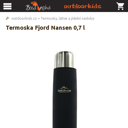
outdoorkids.cz
>
Termosky, láhve a jídelní nádoby
Termoska Fjord Nansen 0,7 l