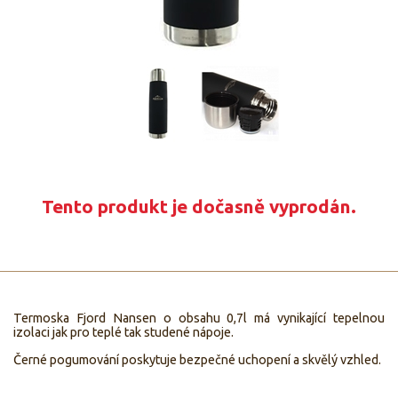
Tento produkt je dočasně vyprodán.
Termoska Fjord Nansen o obsahu 0,7l má vynikající tepelnou
izolaci jak pro teplé tak studené nápoje.
Černé pogumování poskytuje bezpečné uchopení a skvělý vzhled.