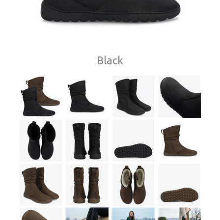
Black