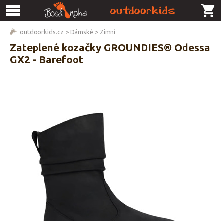
outdoorkids.cz
>
Dámské
>
Zimní
Zateplené kozačky GROUNDIES® Odessa
GX2 - Barefoot