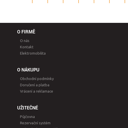
O FIRMĚ
O nás
Kontakt
Elektromobilita
O NÁKUPU
Obchodní podmínky
Doručení a platba
Vrácení a reklamace
UŽITEČNÉ
Půjčovna
Rezervační systém