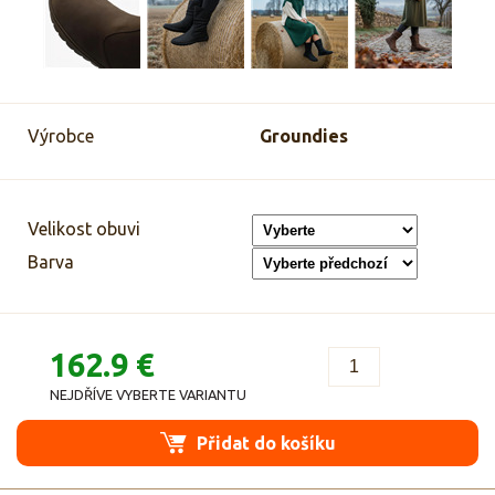
Výrobce
Groundies
Velikost obuvi
Barva
162.9 €
NEJDŘÍVE VYBERTE VARIANTU
Přidat do košíku