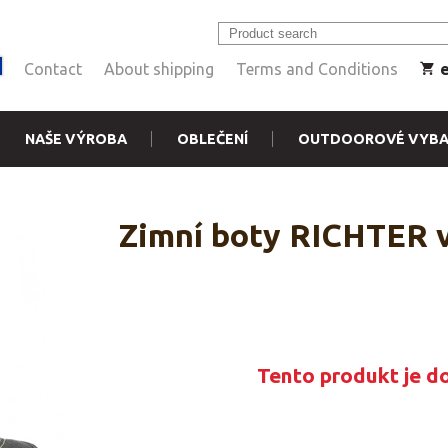
Contact
About shipping
Terms and Conditions
NAŠE VÝROBA
OBLEČENÍ
OUTDOOROVÉ VYBA
Zimní boty RICHTER v
Tento produkt je d