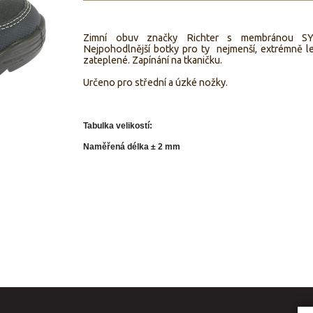
Zimní obuv značky Richter s membránou SY
Nejpohodlnější botky pro ty nejmenší, extrémně l
zateplené. Zapínání na tkaničku.
Určeno pro střední a úzké nožky.
Tabulka velikostí:
Naměřená délka ± 2 mm