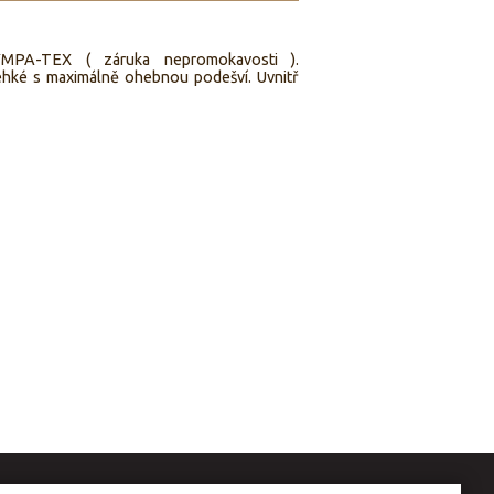
MPA-TEX ( záruka nepromokavosti ).
ehké s maximálně ohebnou podešví. Uvnitř