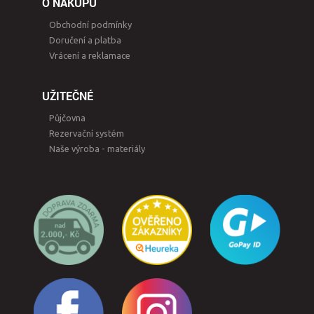
O NÁKUPU
Obchodní podmínky
Doručení a platba
Vrácení a reklamace
UŽITEČNÉ
Půjčovna
Rezervační systém
Naše výroba - materiály