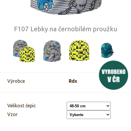
F107 Lebky na černobílém proužku
Výrobce
Rdx
Velikost čepic
Vzor