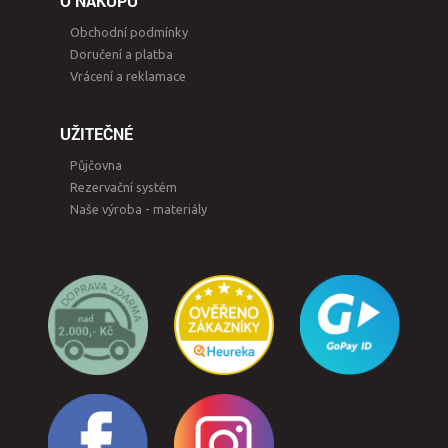
O NÁKUPU
Obchodní podmínky
Doručení a platba
Vrácení a reklamace
UŽITEČNÉ
Půjčovna
Rezervační systém
Naše výroba - materiály