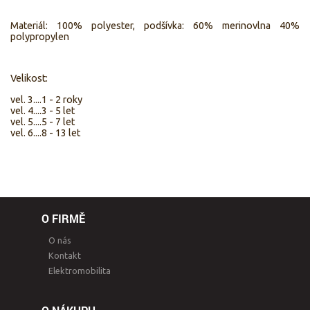
Materiál: 100% polyester, podšívka: 60% merinovlna 40%
polypropylen
Velikost:
vel. 3....1 - 2 roky
vel. 4....3 - 5 let
vel. 5....5 - 7 let
vel. 6....8 - 13 let
O FIRMĚ
O nás
Kontakt
Elektromobilita