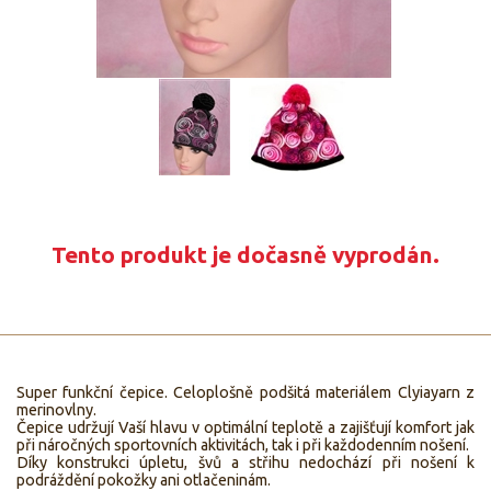
Tento produkt je dočasně vyprodán.
Super funkční čepice. Celoplošně podšitá materiálem Clyiayarn z
merinovlny.
Čepice udržují Vaší hlavu v optimální teplotě a zajišťují komfort jak
při náročných sportovních aktivitách, tak i při každodenním nošení.
Díky konstrukci úpletu, švů a střihu nedochází při nošení k
podráždění pokožky ani otlačeninám.