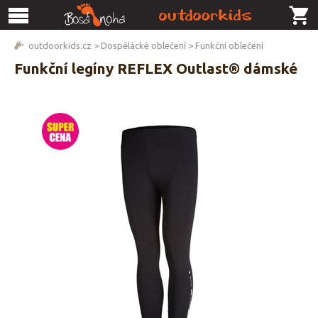
outdoorkids.cz
>
Dospělácké oblečení
>
Funkční oblečení
Funkční legíny REFLEX Outlast® dámské