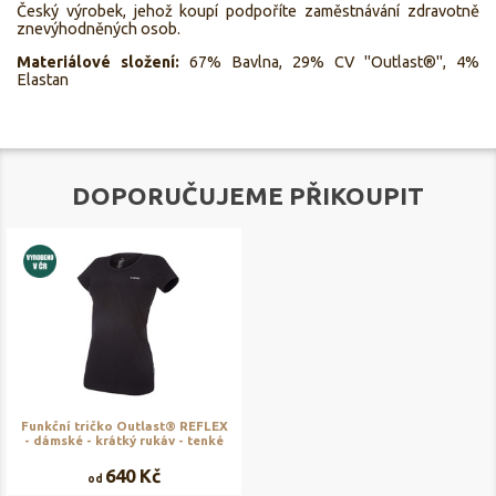
Český výrobek, jehož koupí podpoříte zaměstnávání zdravotně
znevýhodněných osob.
Materiálové složení:
67% Bavlna, 29% CV "Outlast®", 4%
Elastan
DOPORUČUJEME PŘIKOUPIT
Funkční tričko Outlast® REFLEX
- dámské - krátký rukáv - tenké
640 Kč
od