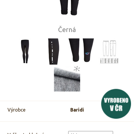
Černá
Výrobce
Baridi