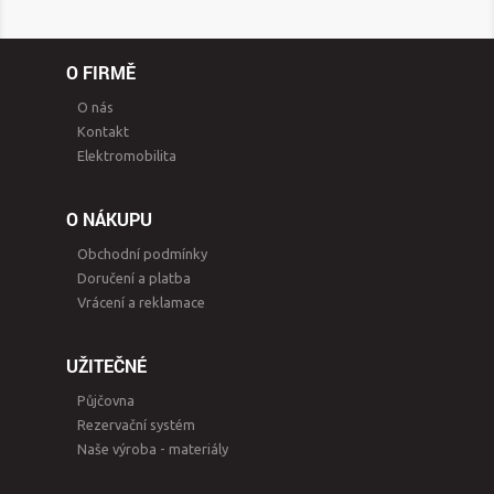
O FIRMĚ
O nás
Kontakt
Elektromobilita
O NÁKUPU
Obchodní podmínky
Doručení a platba
Vrácení a reklamace
UŽITEČNÉ
Půjčovna
Rezervační systém
Naše výroba - materiály