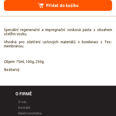
Přidat do košíku
Speciální regenerační a impregnační vosková pasta s obsahem
včelího vosku.
Vhodná pro ošetření usňových materiálů v kombinaci s Tex-
membránou.
Objem: 75ml, 100g, 250g.
Bezbarvý
O FIRMĚ
O nás
Kontakt
Elektromobilita