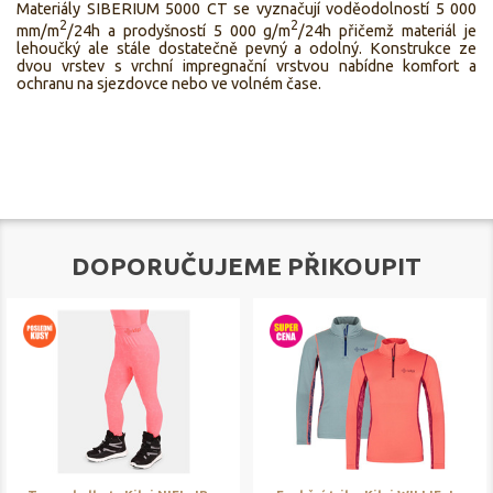
Materiály SIBERIUM 5000 CT se vyznačují voděodolností 5 000
2
2
mm/m
/24h a prodyšností 5 000 g/m
/24h přičemž materiál je
lehoučký ale stále dostatečně pevný a odolný. Konstrukce ze
dvou vrstev s vrchní impregnační vrstvou nabídne komfort a
ochranu na sjezdovce nebo ve volném čase.
DOPORUČUJEME PŘIKOUPIT