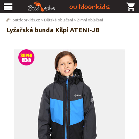
outdoorkids.cz
>
Dětské oblečení
>
Zimní oblečení
Lyžařská bunda Kilpi ATENI-JB