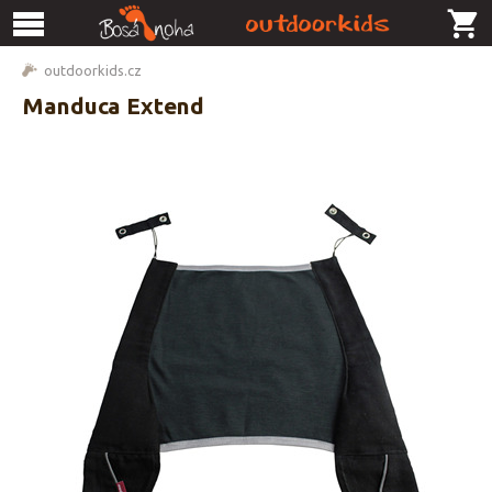
outdoorkids.cz
Manduca Extend