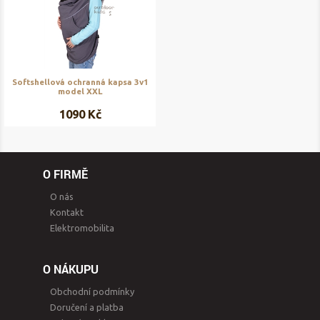
Softshellová ochranná kapsa 3v1
model XXL
1090 Kč
O FIRMĚ
O nás
Kontakt
Elektromobilita
O NÁKUPU
Obchodní podmínky
Doručení a platba