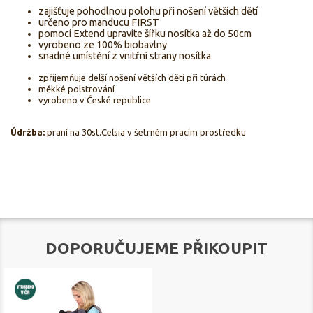
zajišťuje pohodlnou polohu při nošení větších dětí
určeno pro manducu FIRST
pomocí Extend upravíte šířku nosítka až do 50cm
vyrobeno ze 100% biobavlny
snadné umístění z vnitřní strany nosítka
zpříjemňuje delší nošení větších dětí při túrách
měkké polstrování
vyrobeno v České republice
Údržba:
praní na 30st.Celsia v šetrném pracím prostředku
DOPORUČUJEME PŘIKOUPIT