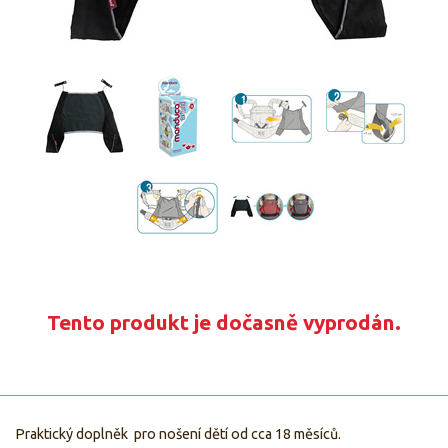
Tento produkt je dočasně vyprodán.
Praktický doplněk pro nošení dětí od cca 18 měsíců.