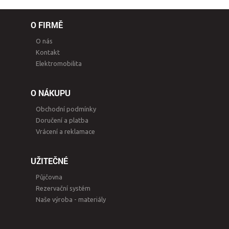
O FIRMĚ
O nás
Kontakt
Elektromobilita
O NÁKUPU
Obchodní podmínky
Doručení a platba
Vrácení a reklamace
UŽITEČNÉ
Půjčovna
Rezervační systém
Naše výroba - materiály