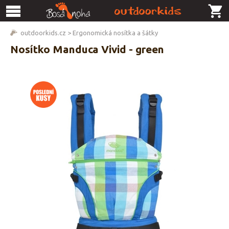
outdoorkids.cz
>
Ergonomická nosítka a šátky
Nosítko Manduca Vivid - green