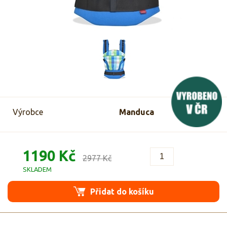
Výrobce
Manduca
1190 Kč
2977 Kč
SKLADEM
Přidat do košíku