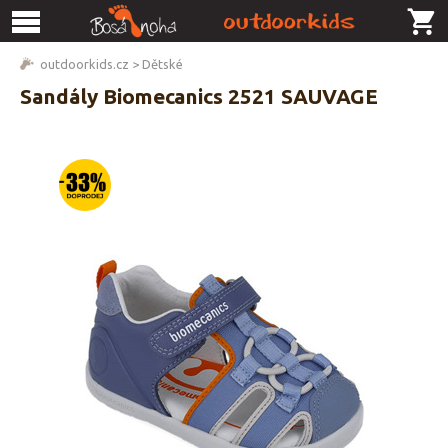
outdoorkids.cz
>
Dětské
Sandály Biomecanics 2521 SAUVAGE