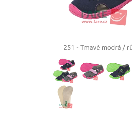
251 - Tmavě modrá / r