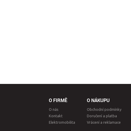
O FIRMĚ
O NÁKUPU
O nás
Obchodní podmínky
Kontakt
Doručení a platba
Elektromobilita
Vrácení a reklamace