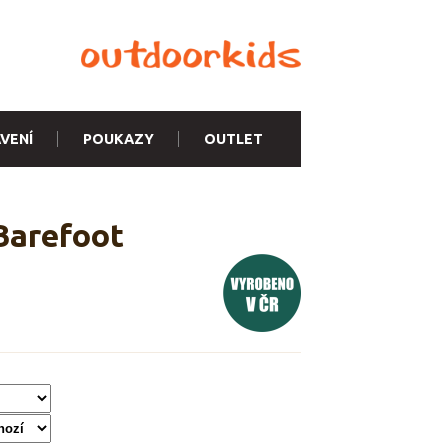
VENÍ
POUKAZY
OUTLET
Barefoot